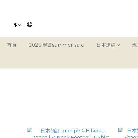
$
首頁
2026 現貨summer sale
日本連線
現