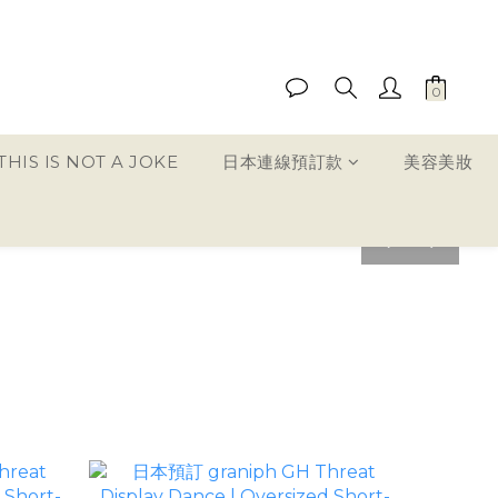
HIS IS NOT A JOKE
日本連線預訂款
美容美妝
pre
nex
v
t