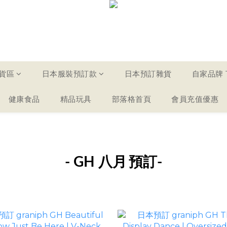
貨區
日本服裝預訂款
日本預訂雜貨
自家品牌 T
健康食品
精品玩具
部落格首頁
會員充值優惠
- GH 八月
預訂-