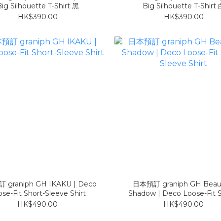
ig Silhouette T-Shirt 黑
Big Silhouette T-Shirt
HK$390.00
HK$390.00
graniph GH IKAKU | Deco
日本預訂 graniph GH Beaut
se-Fit Short-Sleeve Shirt
Shadow | Deco Loose-Fit S
Sleeve Shirt
HK$490.00
HK$490.00