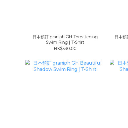
日本預訂 graniph GH Threatening
日本預訂 
Swim Ring | T-Shirt
HK$330.00