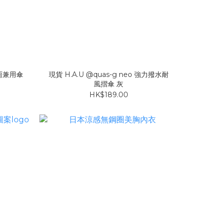
晴雨兼用傘
現貨 H.A.U @quas-g neo 強力撥水耐
風摺傘 灰
HK$189.00