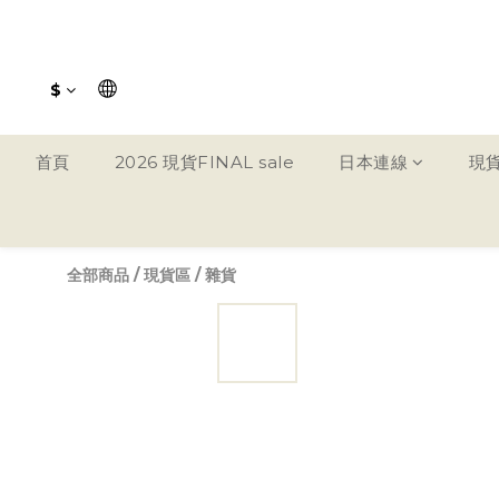
$
首頁
2026 現貨FINAL sale
日本連線
現
全部商品
/
現貨區
/
雜貨