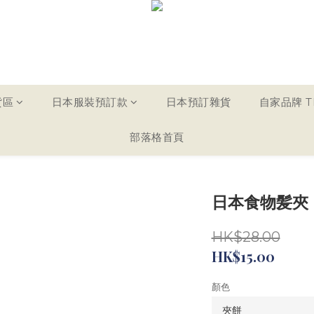
貨區
日本服裝預訂款
日本預訂雜貨
自家品牌 TH
部落格首頁
日本食物髪夾
HK$28.00
HK$15.00
顏色