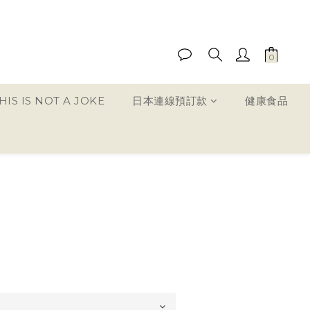
IS IS NOT A JOKE
日本連線預訂款
健康食品
立即購買