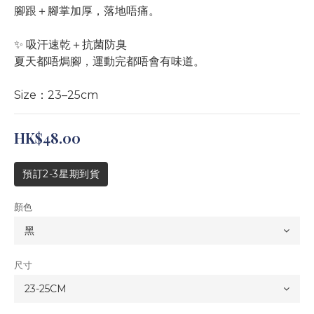
腳跟＋腳掌加厚，落地唔痛。
✨ 吸汗速乾＋抗菌防臭
夏天都唔焗腳，運動完都唔會有味道。
Size：23–25cm
HK$48.00
預訂2-3星期到貨
顏色
尺寸