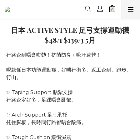
日本 ACTIVE STYLE 足弓支撐運動襪
$48/1 $139/3 5月
行路企耐唔會咁攰！抗菌防臭＋吸汗速乾！
呢款係日本功能運動襪，好啱行街多、返工企耐、跑步、
行山。
✨ Taping Support 貼紮支撐
行路企定好多，足踝唔會亂郁。
✨ Arch Support 足弓承托
托住腳板，長時間行路都唔會酸痛。
✨ Tough Cushion 緩衝減震