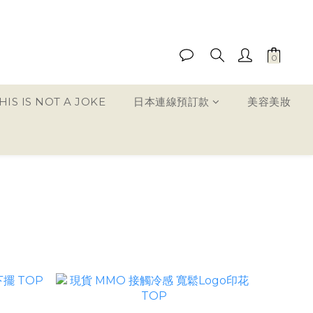
IS IS NOT A JOKE
日本連線預訂款
美容美妝