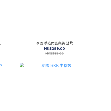
紅
泰國 手造民族織袋 淺紫
HK$299.00
HK$389.00