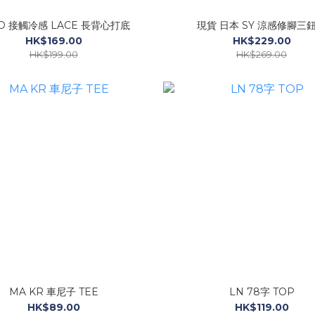
O 接觸冷感 LACE 長背心打底
現貨 日本 SY 涼感修腳三
HK$169.00
HK$229.00
HK$199.00
HK$269.00
MA KR 車尼子 TEE
LN 78字 TOP
HK$89.00
HK$119.00