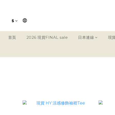
$
首頁
2026 現貨FINAL sale
日本連線
現