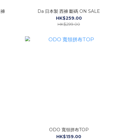
鈕褲
Da 日本製 西褲 斷碼 ON SALE
HK$259.00
HK$299.00
ODO 寬領拼布TOP
HK$159.00