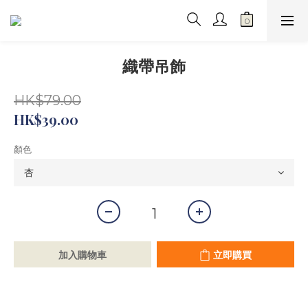
織帶吊飾
HK$79.00
HK$39.00
顏色
加入購物車
立即購買