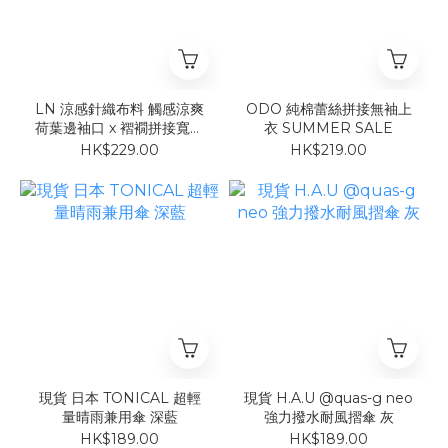
LN 涼感針織布料 觸感涼爽
ODO 純棉蕾絲拼接無袖上
荷葉邊袖口 x 褶襉拼接寬版
衣 SUMMER SALE
TOP
HK$229.00
HK$219.00
現貨 日本 TONICAL 超輕
現貨 H.A.U @quas-g neo
量晴雨兼用傘 深藍
強力撥水耐風摺傘 灰
HK$189.00
HK$189.00