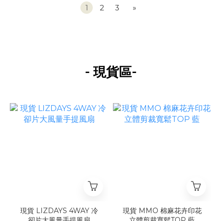
1
2
3
»
-
-
現貨區
現貨 LIZDAYS 4WAY 冷
現貨 MMO 棉麻花卉印花
卻片大風量手提風扇
立體剪裁寬鬆TOP 藍