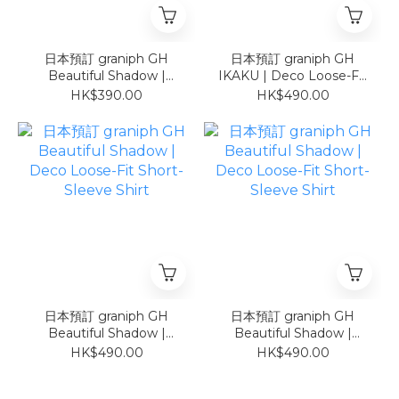
日本預訂 graniph GH
日本預訂 graniph GH
Beautiful Shadow |
IKAKU | Deco Loose-Fit
Deco Oversized T-Shirt
Short-Sleeve Shirt
HK$390.00
HK$490.00
白
日本預訂 graniph GH
日本預訂 graniph GH
Beautiful Shadow |
Beautiful Shadow |
Deco Loose-Fit Short-
Deco Loose-Fit Short-
HK$490.00
HK$490.00
Sleeve Shirt
Sleeve Shirt