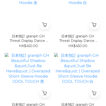
日本預訂 graniph GH
日本預訂 graniph GH
Threat Display Dance |
Threat Display Dance |
Oversized Short-Sleeve
Oversized Short-Sleeve
HK$450.00
HK$450.00
Hoodie 灰
Hoodie 白
日本預訂 graniph GH
日本預訂 graniph GH