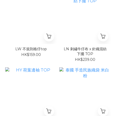
LW 不規則格仔top
LN 刺繡牛仔布 x 針織混紡
下擺 TOP
HK$159.00
HK$239.00