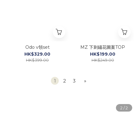
Odo v領set
MZ 下刺鏽花圖案TOP
HK$329.00
HK$199.00
HK$399.00
HK$249.00
1
2
3
»