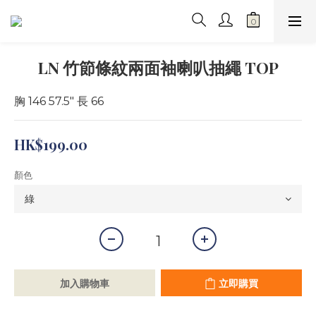
LN 竹節條紋兩面袖喇叭抽繩 TOP
胸 146 57.5" 長 66
HK$199.00
顏色
加入購物車
立即購買