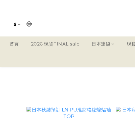
$
首頁
2026 現貨FINAL sale
日本連線
現