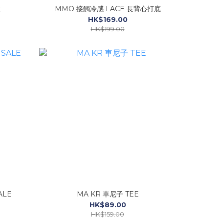
衣
MMO 接觸冷感 LACE 長背心打底
HK$169.00
HK$199.00
ALE
MA KR 車尼子 TEE
HK$89.00
HK$159.00