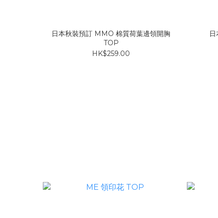
日本秋裝預訂 MMO 棉質荷葉邊領開胸
日
TOP
HK$259.00