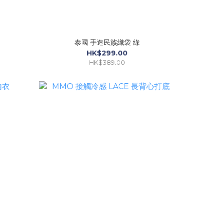
泰國 手造民族織袋 綠
HK$299.00
HK$389.00