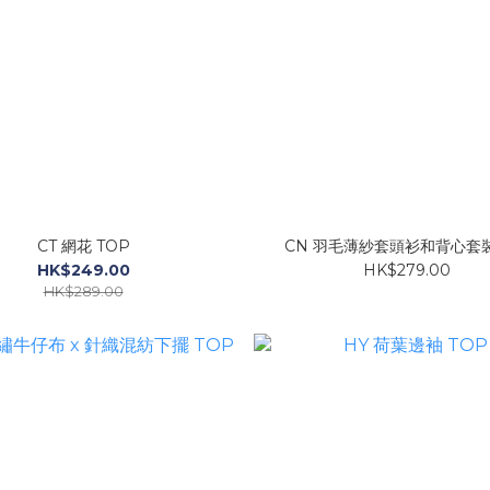
CT 網花 TOP
CN 羽毛薄紗套頭衫和背心套裝
HK$249.00
HK$279.00
HK$289.00