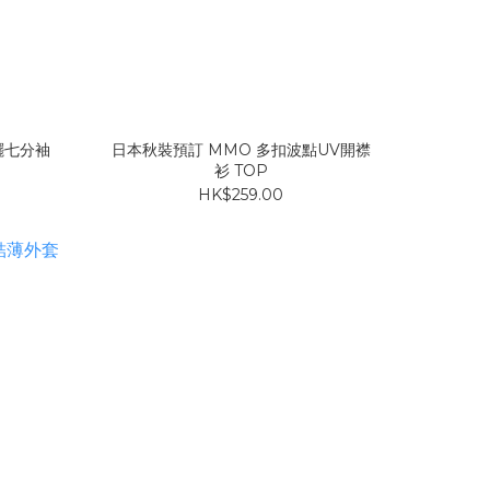
擺七分袖
日本秋裝預訂 MMO 多扣波點UV開襟
衫 TOP
HK$259.00