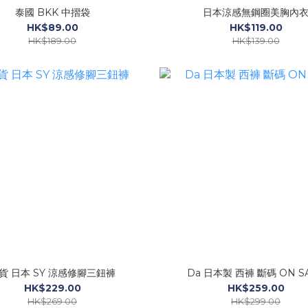
泰國 BKK 中摺袋
日本涼感無鋼圈美胸內
HK$89.00
HK$119.00
HK$189.00
HK$139.00
貨 日本 SY 涼感修腳三鈕褲
Da 日本製 西褲 斷碼 ON S
HK$229.00
HK$259.00
HK$269.00
HK$299.00