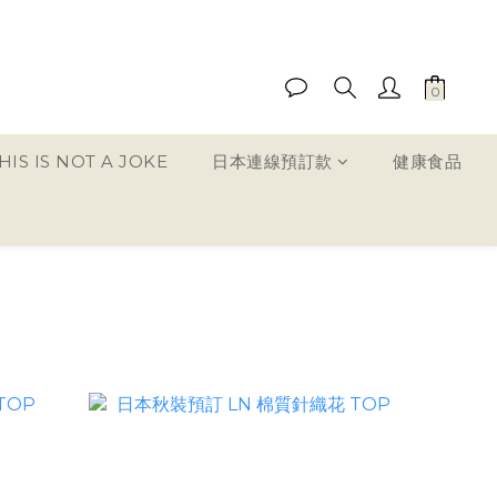
IS IS NOT A JOKE
日本連線預訂款
健康食品