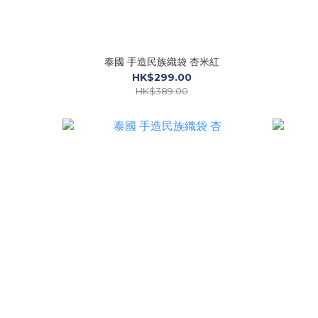
泰國 手造民族織袋 杏米紅
HK$299.00
HK$389.00