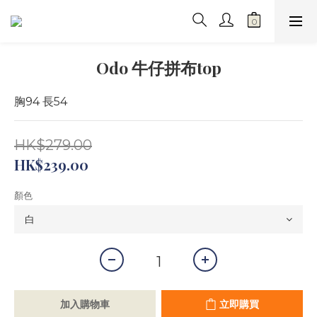
Odo 牛仔拼布top
胸94 長54
HK$279.00
HK$239.00
顏色
加入購物車
立即購買