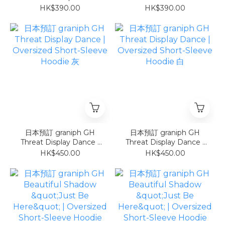
Football T-Shirt COOL
Be Here | V-Neck
HK$390.00
HK$390.00
TOUCH
Football T-Shirt COOL
TOUCH
日本預訂 graniph GH
日本預訂 graniph GH
Threat Display Dance |
Threat Display Dance |
Oversized Short-Sleeve
Oversized Short-Sleeve
HK$450.00
HK$450.00
Hoodie 灰
Hoodie 白