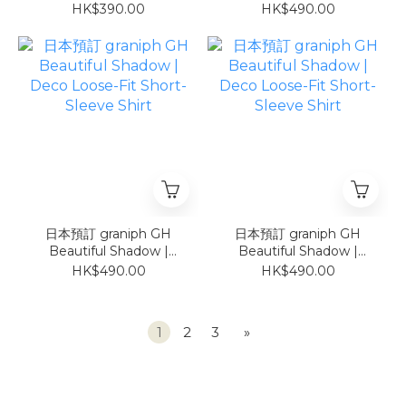
Deco Oversized T-Shirt
Short-Sleeve Shirt
HK$390.00
HK$490.00
白
日本預訂 graniph GH
日本預訂 graniph GH
Beautiful Shadow |
Beautiful Shadow |
Deco Loose-Fit Short-
Deco Loose-Fit Short-
HK$490.00
HK$490.00
Sleeve Shirt
Sleeve Shirt
1
2
3
»