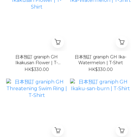
日本預訂 graniph GH
日本預訂 graniph GH Ika-
Ikakusan Flower | T-
Watermelon | T-Shirt
Shirt
HK$330.00
HK$330.00