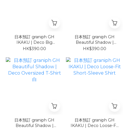
日本預訂 graniph GH
日本預訂 graniph GH
IKAKU | Deco Big
Beautiful Shadow |
Silhouette T-Shirt 白
Deco Oversized T-Shirt
HK$390.00
HK$390.00
黑
日本預訂 graniph GH
日本預訂 graniph GH
Beautiful Shadow |
IKAKU | Deco Loose-Fit