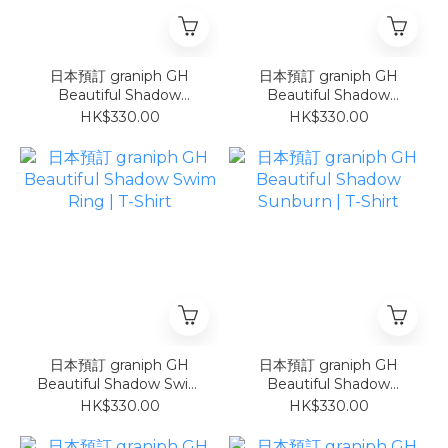
日本預訂 graniph GH
日本預訂 graniph GH
Beautiful Shadow
Beautiful Shadow
Sunflower | T-Shirt
Watermelon | T-Shirt
HK$330.00
HK$330.00
日本預訂 graniph GH
日本預訂 graniph GH
Beautiful Shadow Swim
Beautiful Shadow
Ring | T-Shirt
Sunburn | T-Shirt
HK$330.00
HK$330.00