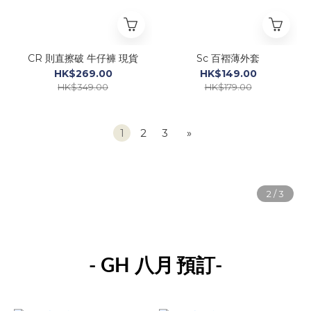
CR 則直擦破 牛仔褲 現貨
Sc 百褶薄外套
HK$269.00
HK$149.00
HK$349.00
HK$179.00
1
2
3
»
- GH 八月
預訂-