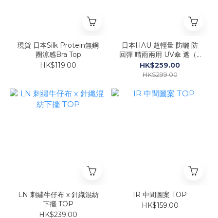
現貨 日本Silk Protein無鋼
日本HAU 超輕量 防曬 防
圈涼感Bra Top
回彈 晴雨兩用 UV傘 遮（6
骨款）$259
HK$119.00
HK$259.00
HK$299.00
LN 刺繡牛仔布 x 針織混紡
IR 中間圖案 TOP
下擺 TOP
HK$159.00
HK$239.00