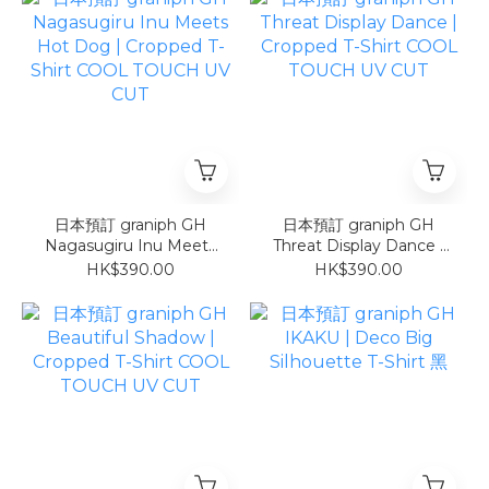
日本預訂 graniph GH
日本預訂 graniph GH
Nagasugiru Inu Meets
Threat Display Dance |
Hot Dog | Cropped T-
Cropped T-Shirt COOL
HK$390.00
HK$390.00
Shirt COOL TOUCH UV
TOUCH UV CUT
CUT