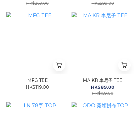
HK$269.00
HK$299.00
MFG TEE
MA KR 車尼子 TEE
HK$119.00
HK$89.00
HK$159.00