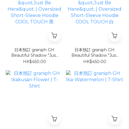
日本預訂 graniph GH
日本預訂 graniph GH
Beautiful Shadow "Just
Beautiful Shadow "Just
Be Here" | Oversized
Be Here" | Oversized
HK$450.00
HK$450.00
Short-Sleeve Hoodie
Short-Sleeve Hoodie
COOL TOUCH 黑
COOL TOUCH 白