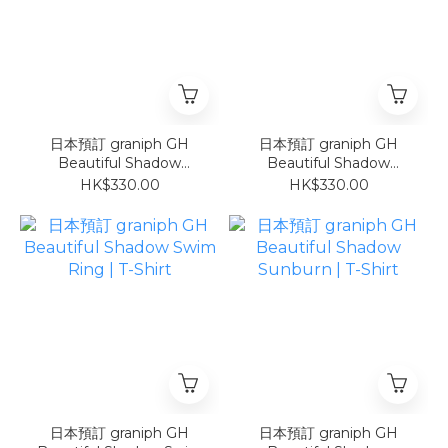
日本預訂 graniph GH
日本預訂 graniph GH
Beautiful Shadow
Beautiful Shadow
Sunflower | T-Shirt
Watermelon | T-Shirt
HK$330.00
HK$330.00
日本預訂 graniph GH
日本預訂 graniph GH