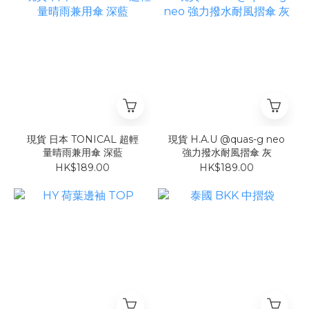
現貨 日本 TONICAL 超輕
現貨 H.A.U @quas-g neo
量晴雨兼用傘 深藍
強力撥水耐風摺傘 灰
HK$189.00
HK$189.00