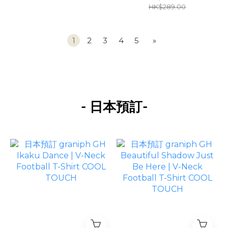
HK$289.00
1
2
3
4
5
»
-
-
日本預訂