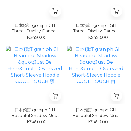
日本預訂 graniph GH
日本預訂 graniph GH
Threat Display Dance |
Threat Display Dance |
Oversized Short-Sleeve
Oversized Short-Sleeve
HK$450.00
HK$450.00
Hoodie 灰
Hoodie 白
日本預訂 graniph GH
日本預訂 graniph GH
Beautiful Shadow "Just
Beautiful Shadow "Just
Be Here" | Oversized
Be Here" | Oversized
HK$450.00
HK$450.00
Short-Sleeve Hoodie
Short-Sleeve Hoodie