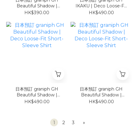
日本預訂 graniph GH
日本預訂 graniph GH
Beautiful Shadow |
IKAKU | Deco Loose-Fit
Deco Oversized T-Shirt
Short-Sleeve Shirt
HK$390.00
HK$490.00
白
日本預訂 graniph GH
日本預訂 graniph GH
Beautiful Shadow |
Beautiful Shadow |
Deco Loose-Fit Short-
Deco Loose-Fit Short-
HK$490.00
HK$490.00
Sleeve Shirt
Sleeve Shirt
1
2
3
»