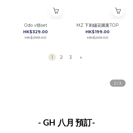
Odo v領set
MZ 下刺鏽花圖案TOP
HK$329.00
HK$199.00
HK$399.00
HK$249.00
1
2
3
»
- GH 八月
預訂-