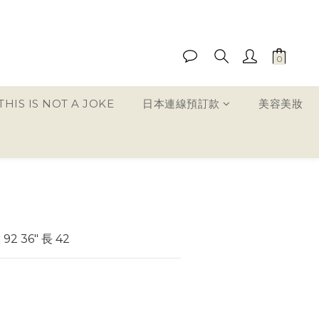
HIS IS NOT A JOKE
日本連線預訂款
美容美妝
立即購買
 92 36" 長 42