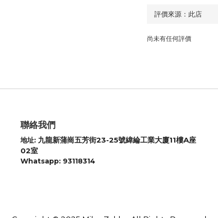
尚未有任何評價
聯絡我們
九龍新蒲崗五芳街23-25號緯綸工業大廈11樓A座
地址:
02室
Whatsapp: 93118314