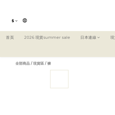
$
首頁
2026 現貨summer sale
日本連線
現
全部商品
/
現貨區
/
褲