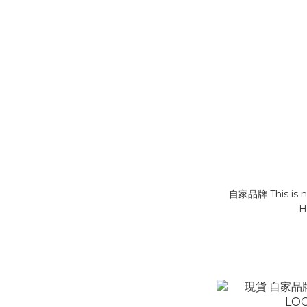
自家品牌 This is n
H