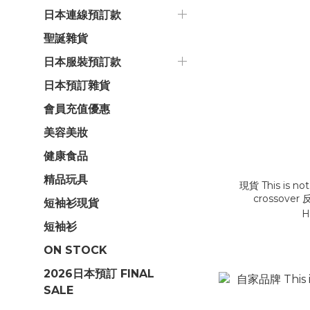
日本連線預訂款
聖誕雜貨
日本服裝預訂款
日本預訂雜貨
會員充值優惠
美容美妝
健康食品
精品玩具
現貨 This is no
crossove
短袖衫現貨
H
短袖衫
ON STOCK
2026日本預訂 FINAL
SALE