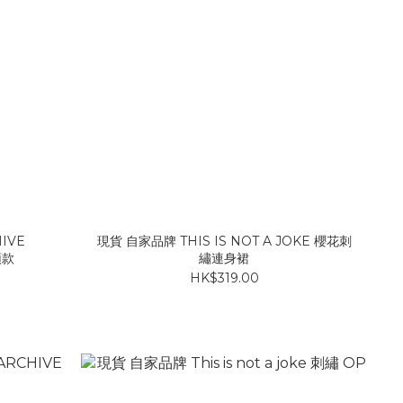
HIVE
現貨 自家品牌 THIS IS NOT A JOKE 櫻花刺
頭款
繡連身裙
HK$319.00