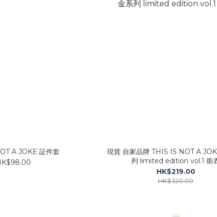
 NOT A JOKE 証件套
現貨 自家品牌 THIS IS NOT A JO
列 limited edition vol.1 衛
HK$98.00
HK$219.00
HK$320.00