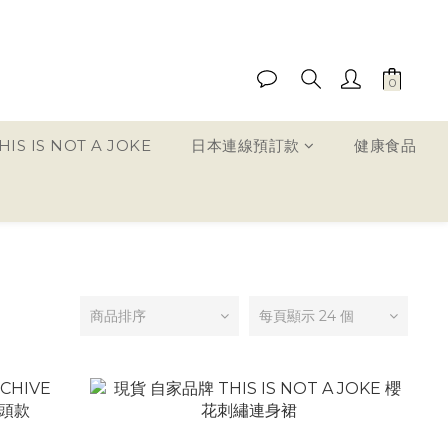
IS IS NOT A JOKE
日本連線預訂款
健康食品
商品排序
每頁顯示 24 個