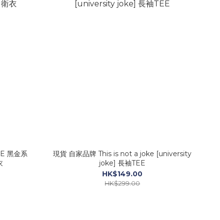
KE 黑金系
現貨 自家品牌 This is not a joke [university
衣
joke] 長袖TEE
HK$149.00
HK$299.00