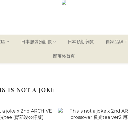
貨區
日本服裝預訂款
日本預訂雜貨
自家品牌 TH
部落格首頁
 IS NOT A JOKE