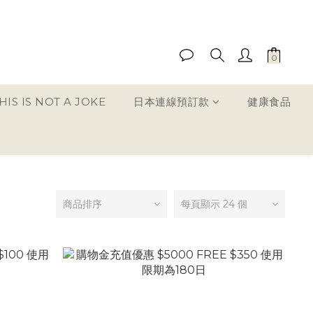
IS IS NOT A JOKE
日本連線預訂款
健康食品
商品排序
每頁顯示 24 個