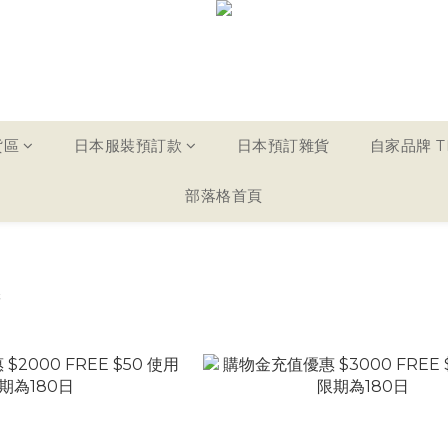
貨區
日本服裝預訂款
日本預訂雜貨
自家品牌 TH
部落格首頁
惠